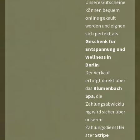
Unsere Gutscheine
können bequem
online gekauft
werden und eignen
sich perfekt als
Geschenk für
Entspannung und
Wellness in
Berlin
.
Der Verkauf
erfolgt direkt über
das
Blumenbach
Spa
, die
Zahlungsabwicklu
ng wird sicher über
unseren
Zahlungsdienstlei
ster
Stripe