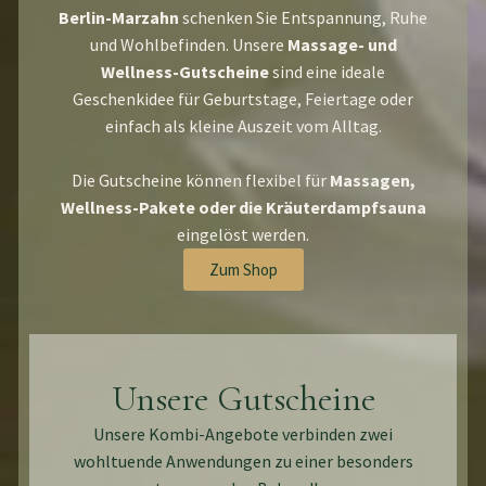
Berlin-Marzahn
schenken Sie Entspannung, Ruhe
und Wohlbefinden. Unsere
Massage- und
Wellness-Gutscheine
sind eine ideale
Geschenkidee für Geburtstage, Feiertage oder
einfach als kleine Auszeit vom Alltag.
Die Gutscheine können flexibel für
Massagen,
Wellness-Pakete oder die Kräuterdampfsauna
eingelöst werden.
Zum Shop
Unsere Gutscheine
Unsere Kombi-Angebote verbinden zwei
wohltuende Anwendungen zu einer besonders