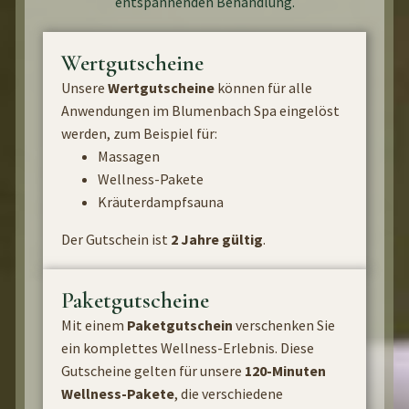
entspannenden Behandlung.
Wertgutscheine
Unsere
Wertgutscheine
können für alle
Anwendungen im Blumenbach Spa eingelöst
werden, zum Beispiel für:
Massagen
Wellness-Pakete
Kräuterdampfsauna
Der Gutschein ist
2 Jahre gültig
.
Paketgutscheine
Mit einem
Paketgutschein
verschenken Sie
ein komplettes Wellness-Erlebnis. Diese
Gutscheine gelten für unsere
120-Minuten
Wellness-Pakete
, die verschiedene