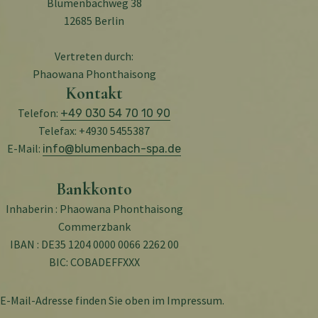
Blumenbachweg 38
12685 Berlin
Vertreten durch:
Phaowana Phonthaisong
Kontakt
Telefon:
+49
030 54 70 10 90
Telefax: +4930 5455387
E-Mail:
info@blumenbach-spa.de
Bankkonto
Inhaberin : Phaowana Phonthaisong
Commerzbank
IBAN : DE35 1204 0000 0066 2262 00
BIC: COBADEFFXXX
E-Mail-Adresse finden Sie oben im Impressum.